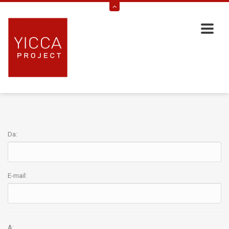
Da:
E-mail:
A: