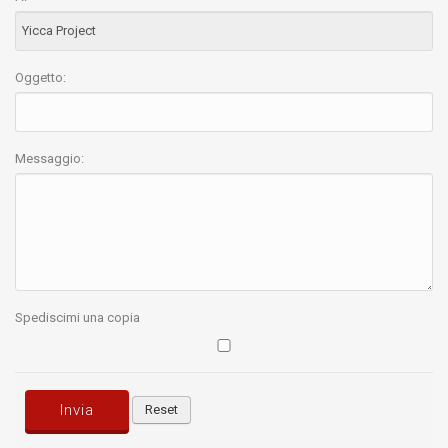
Oggetto:
Messaggio:
Spediscimi una copia
Invia
Reset