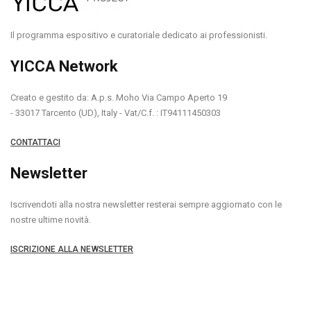
Il programma espositivo e curatoriale dedicato ai professionisti.
YICCA Network
Creato e gestito da: A.p.s. Moho Via Campo Aperto 19
- 33017 Tarcento (UD), Italy - Vat/C.f. : IT94111450303
CONTATTACI
Newsletter
Iscrivendoti alla nostra newsletter resterai sempre aggiornato con le
nostre ultime novità.
ISCRIZIONE ALLA NEWSLETTER