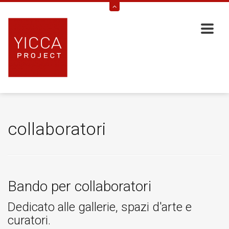
collaboratori
Bando per collaboratori
Dedicato alle gallerie, spazi d'arte e
curatori.