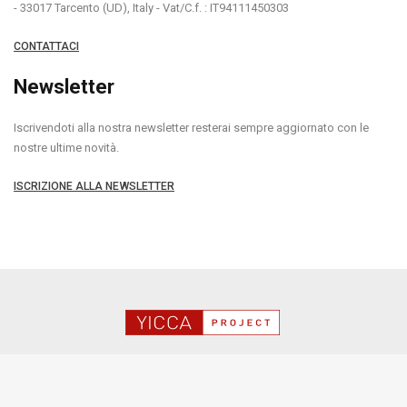
- 33017 Tarcento (UD), Italy - Vat/C.f. : IT94111450303
CONTATTACI
Newsletter
Iscrivendoti alla nostra newsletter resterai sempre aggiornato con le
nostre ultime novità.
ISCRIZIONE ALLA NEWSLETTER
Copyright YICCA NETWORK