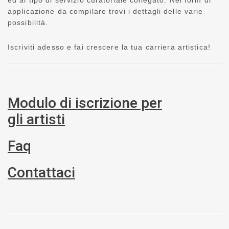
ed al tipo di servizio curatoriale collegato. Nel form di
applicazione da compilare trovi i dettagli delle varie
possibilità.
Iscriviti adesso e fai crescere la tua carriera artistica!
Modulo di iscrizione per
gli artisti
Faq
Contattaci