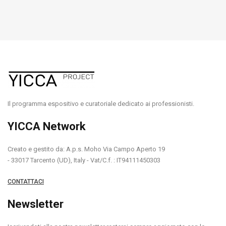
Il programma espositivo e curatoriale dedicato ai professionisti.
YICCA Network
Creato e gestito da: A.p.s. Moho Via Campo Aperto 19
- 33017 Tarcento (UD), Italy - Vat/C.f. : IT94111450303
CONTATTACI
Newsletter