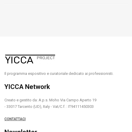
Il programma espositivo e curatoriale dedicato ai professionisti.
YICCA Network
Creato e gestito da: A.p.s. Moho Via Campo Aperto 19
- 33017 Tarcento (UD), Italy - Vat/C.f. : IT94111450303
CONTATTACI